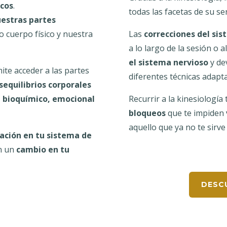
cos
.
todas las facetas de su ser
estras partes
o cuerpo físico y nuestra
Las
correcciones del si
a lo largo de la sesión o al
el sistema nervioso
y de
te acceder a las partes
diferentes técnicas adapt
sequilibrios corporales
, bioquímico, emocional
Recurrir a la kinesiología
bloqueos
que te impiden
aquello que ya no te sirve
ación en tu sistema de
en un
cambio en tu
DESCU