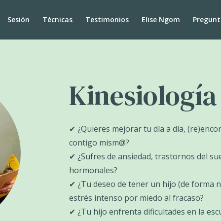
Sesión
Técnicas
Testimonios
Elise Ngom
Pregunt
Kinesiología
✔ ¿Quieres mejorar tu día a día, (re)enco
contigo mism@?
✔ ¿Sufres de ansiedad, trastornos del sue
hormonales?
✔ ¿Tu deseo de tener un hijo (de forma n
estrés intenso por miedo al fracaso?
✔ ¿Tu hijo enfrenta dificultades en la es