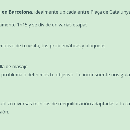
a en Barcelona
, idealmente ubicada entre Plaça de Catalunya
mente 1h15 y se divide en varias etapas.
otivo de tu visita, tus problemáticas y bloqueos.
lla de masaje.
problema o definimos tu objetivo. Tu inconsciente nos guía 
tilizo diversas técnicas de reequilibración adaptadas a tu ca
sión.