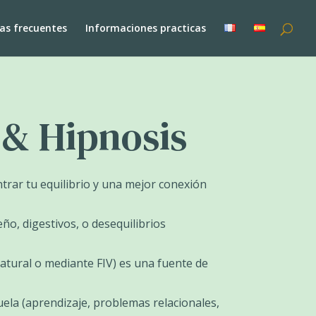
as frecuentes
Informaciones practicas
 & Hipnosis
ntrar tu equilibrio y una mejor conexión
ño, digestivos, o desequilibrios
atural o mediante FIV) es una fuente de
cuela (aprendizaje, problemas relacionales,