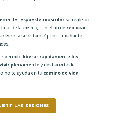
.
stema de respuesta muscular
se realizan
 final de la misma, con el fin de
reiniciar
volverlo a su estado óptimo, mediante
adas.
 te permite
liberar rápidamente los
vivir plenamente
y deshacerte de
 o no te ayuda en tu
camino de vida
.
BRIR LAS SESIONES