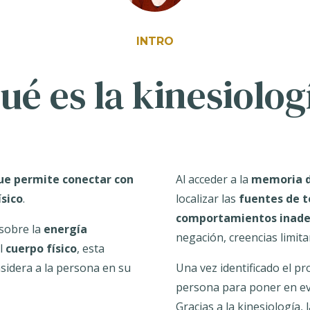
INTRO
ué es la kinesiolog
ue permite conectar con
Al acceder a la
memoria d
ísico
.
localizar las
fuentes de t
comportamientos inad
sobre la
energía
negación, creencias limita
el
cuerpo físico
, esta
sidera a la persona en su
Una vez identificado el p
persona para poner en evi
Gracias a la kinesiología