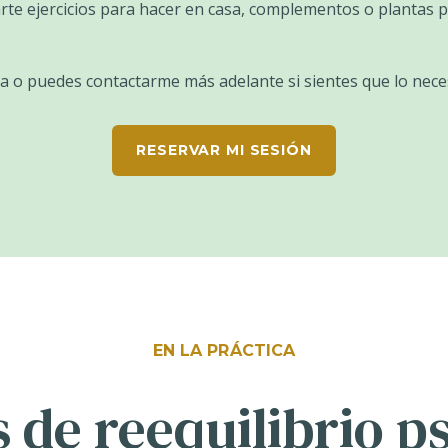
e ejercicios para hacer en casa, complementos o plantas pa
a o puedes contactarme más adelante si sientes que lo neces
RESERVAR MI SESIÓN
EN LA PRÁCTICA
s de reequilibrio p