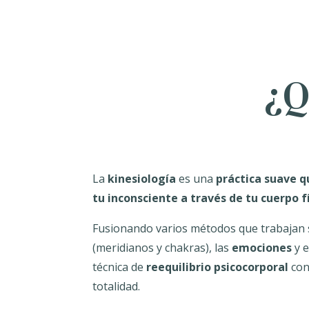
¿Q
La
kinesiología
es una
práctica suave q
tu inconsciente a través de tu cuerpo f
Fusionando varios métodos que trabajan 
(meridianos y chakras), las
emociones
y 
técnica de
reequilibrio psicocorporal
con
totalidad.