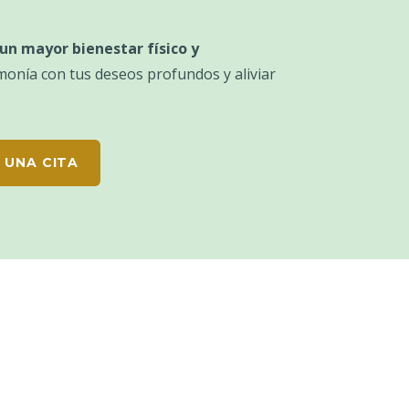
un mayor bienestar físico y
rmonía con tus deseos profundos y aliviar
 UNA CITA