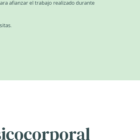
ra afianzar el trabajo realizado durante
itas.
sicocorporal