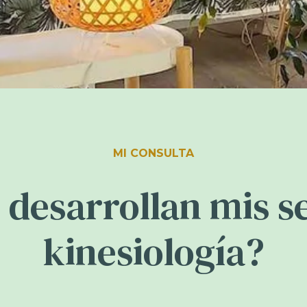
MI CONSULTA
desarrollan mis s
kinesiología?