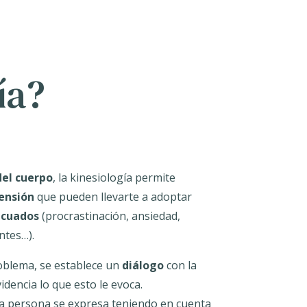
ía?
el cuerpo
, la kinesiología permite
ensión
que pueden llevarte a adoptar
ecuados
(procrastinación, ansiedad,
ntes…).
roblema, se establece un
diálogo
con la
dencia lo que esto le evoca.
, la persona se expresa teniendo en cuenta